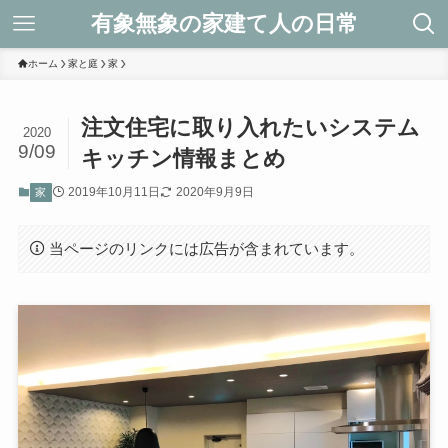
有象無象の家建て人の日常
ホーム
家と庭
家
注文住宅に取り入れたいシステム
2020
9/09
キッチン情報まとめ
2019年10月11日
2020年9月9日
家
当ページのリンクには広告が含まれています。