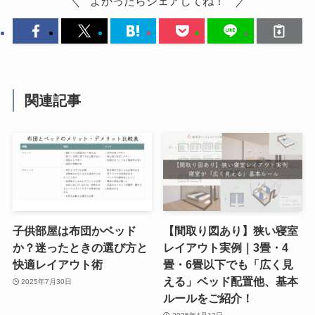
よかったらシェアしてね！
関連記事
子供部屋は布団かベッド
【間取り図あり】狭い寝室
か？迷ったときの選び方と
レイアウト実例｜3畳・4
快適レイアウト術
畳・6畳以下でも「広く見
える」ベッド配置他、基本
2025年7月30日
ルールをご紹介！