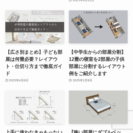
2025年4月12日
【広さ別まとめ】子ども部
【中学生からの部屋分割】
屋は何畳必要？レイアウ
12畳の寝室を2部屋の子供
ト・仕切り方まで徹底ガイ
部屋に分割するレイアウト
ド
例をご紹介します
2025年4月6日
2025年2月9日
上手に使わなきゃもったい
【狭い部屋にダブルベッ