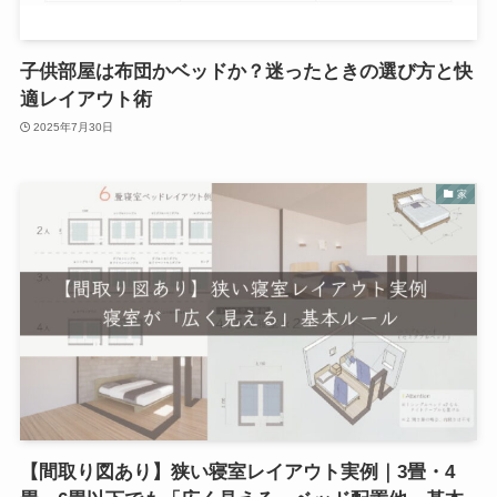
子供部屋は布団かベッドか？迷ったときの選び方と快
適レイアウト術
2025年7月30日
家
【間取り図あり】狭い寝室レイアウト実例｜3畳・4