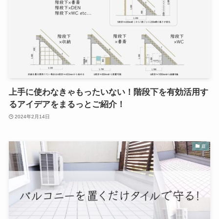
上手に使わなきゃもったいない！階段下を有効活用す
るアイデアをまるっとご紹介！
2024年2月14日
庭