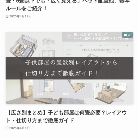
畳・6畳以下でも「広く見える」ベッド配置他、基本
ルールをご紹介！
2025年4月12日
家
【広さ別まとめ】子ども部屋は何畳必要？レイアウ
ト・仕切り方まで徹底ガイド
2025年4月6日