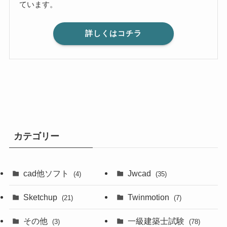
ています。
詳しくはコチラ
カテゴリー
cad他ソフト
Jwcad
(4)
(35)
Sketchup
Twinmotion
(21)
(7)
その他
一級建築士試験
(3)
(78)