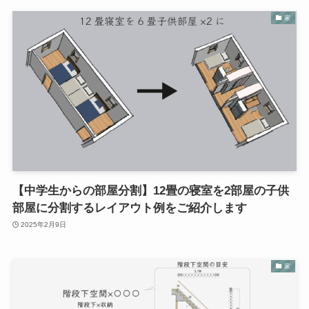
家
【中学生からの部屋分割】12畳の寝室を2部屋の子供
部屋に分割するレイアウト例をご紹介します
2025年2月9日
家