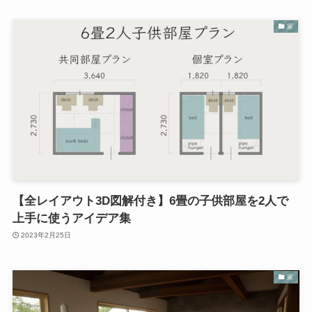
家
【全レイアウト3D図解付き】6畳の子供部屋を2人で
上手に使うアイデア集
2023年2月25日
家