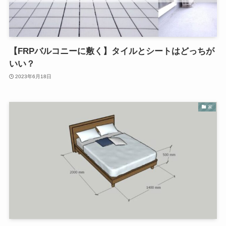
【FRPバルコニーに敷く】タイルとシートはどっちが
いい？
2023年6月18日
家