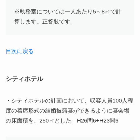
※執務室については
一人あたり5～8㎡
で計
算します。
正答肢
です。
目次に戻る
シティホテル
・シティホテルの計画において、収容人員100人程
度の着席形式の結婚披露宴ができるように宴会場
の床面積を、250㎡とした。H26問6+H23問6