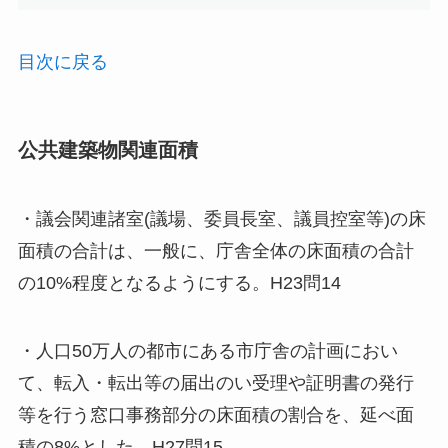
目次に戻る
公共建築物関連面積
・議会関連諸室(議場、委員長室、議員控室等)の床
面積の合計は、一般に、庁舎全体の床面積の合計
の10%程度となるようにする。H23問14
・人口50万人の都市にある市庁舎の計画におい
て、転入・転出等の届出のい受理や証明書の発行
等を行う窓口事務部分の床面積の割合を、延べ面
積の8%とした。H27問15