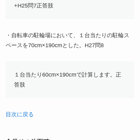
+H25問7
正答肢
・自転車の駐輪場において、１台当たりの駐輪ス
ペースを70cm×190cmとした。H27問8
１台当たり60cm×190cmで計算します。
正
答肢
目次に戻る