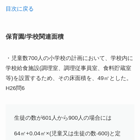
目次に戻る
保育園/学校関連面積
・児童数700人の小学校の計画において、学校内に
学校給食施設(調理室、調理従事員室、食料貯蔵室
等)を設置するため、その床面積を、49㎡とした。
H26問6
生徒の数が601人から900人の場合には
64㎡+0.04㎡×(児童又は生徒の数-600)と定