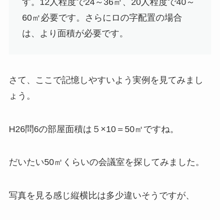
す。12人程度で24～36㎡、20人程度で40～
60㎡必要です。さらにロの字配置の場合
は、より面積が必要です。
さて、ここで記憶しやすいよう実例を見てみまし
ょう。
H26問6の部屋面積は５×10＝50㎡ですね。
だいたい50㎡くらいの会議室を探してみました。
写真を見る感じ縦横比は多少違いそうですが、