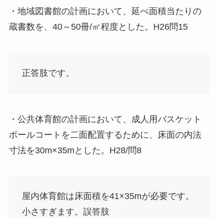
・地域図書館の計画において、延べ面積当たりの
蔵書数を、40～50冊/㎡程度とした。H26問15
正答肢
です。
・公共体育館の計画において、成人用バスケット
ボールコートを二面配置するために、床面の内法
寸法を30m×35mとした。H28/問8
屋内体育館は床面積を41×35mが必要です。
小さすぎます。
誤答肢