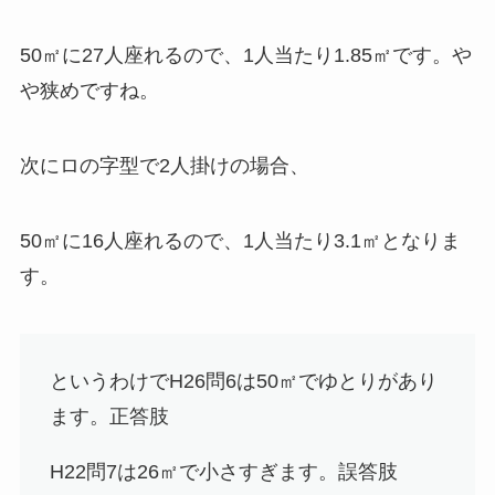
50㎡に27人座れるので、1人当たり1.85㎡です。や
や狭めですね。
次に
ロの字型で2人掛けの場合、
50㎡に16人座れるので、1人当たり3.1㎡
となりま
す。
というわけでH26問6は50㎡でゆとりがあり
ます。
正答肢
H22問7は26㎡で小さすぎます。
誤答肢