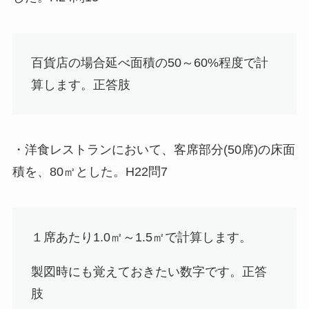
百貨店の場合延べ面積の50～60%程度で計
算します。
正答肢
・洋食レストランにおいて、客席部分(50席)の床面
積を、80㎡とした。H22問7
１席あたり1.0㎡～1.5㎡で計算します。
製図時にも覚えておきたい数字です。
正答
肢