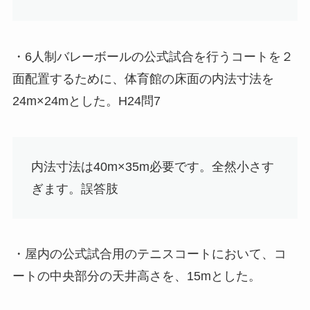
・6人制バレーボールの公式試合を行うコートを２
面配置するために、体育館の床面の内法寸法を
24m×24mとした。H24問7
内法寸法は40m×35m必要です。全然小さす
ぎます。
誤答肢
・屋内の公式試合用のテニスコートにおいて、コ
ートの中央部分の天井高さを、15mとした。