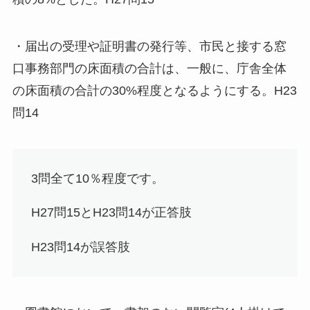
・届出の受理や証明書の発行等、市民と接する窓
口事務部門の床面積の合計は、一般に、庁舎全体
の床面積の合計の30%程度となるようにする。H23
問14
3問全て10％程度です。
H27問15とH23問14が
正答肢
H23問14が
誤答肢