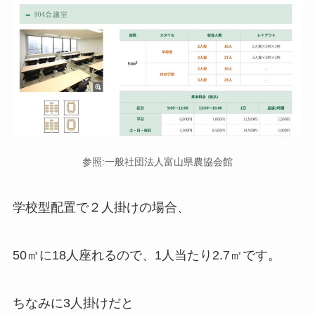
参照:一般社団法人富山県農協会館
学校型配置で２人掛けの場合、
50㎡に18人座れるので、1人当たり2.7㎡
です。
ちなみに3人掛けだと