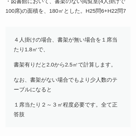
・図書館において、書架のない閲覧室(4人掛けで
100席)の面積を、180㎡とした。H25問6+H22問7
４人掛けの場合、書架が無い場合を１席当
たり1.8㎡で、
書架有りだと2.0から2.5㎡で計算します。
なお、書架がない場合でもより少人数のテ
ーブルになると
１席当たり２～３㎡程度必要です。全て
正
答肢