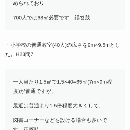
められており
700人では68㎡必要です。
誤答肢
・小学校の普通教室(40人)の広さを9m×9.5mとし
た。H23問7
一人当たり1.5㎡で1.5×40=65㎡(7m×9m程
度)が普通ですが、
最近は普通より1.5倍程度大きくして、
図書コーナーなどを設ける場合も多いで
す。
正答肢