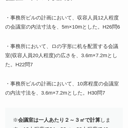
・事務所ビルの計画において、収容人員12人程度
の会議室の内法寸法を、5m×10mとした。H26問6
・事務所において、ロの字形に机を配置する会議
室(収容人員20人程度)の広さを、3.6m×7.2mとし
た。H22問7
・事務所ビルの計画において、10席程度の会議室
の内法寸法を、3.6m×7.2mとした。H30問7
※
会議室は一人あたり２～３㎡で計算
しま