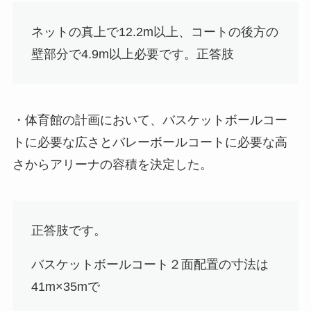
ネットの真上で12.2m以上、コートの後方の
壁部分で4.9m以上必要です。
正答肢
・体育館の計画において、バスケットボールコー
トに必要な広さとバレーボールコートに必要な高
さからアリーナの容積を決定した。
正答肢
です。
バスケットボールコート２面配置の寸法は
41m×35mで