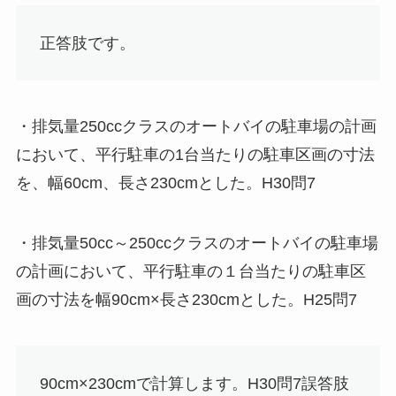
正答肢
です。
・排気量250ccクラスのオートバイの駐車場の計画
において、平行駐車の1台当たりの駐車区画の寸法
を、幅60cm、長さ230cmとした。H30問7
・排気量50cc～250ccクラスのオートバイの駐車場
の計画において、平行駐車の１台当たりの駐車区
画の寸法を幅90cm×長さ230cmとした。H25問7
90cm×230cmで計算します。H30問7
誤答肢