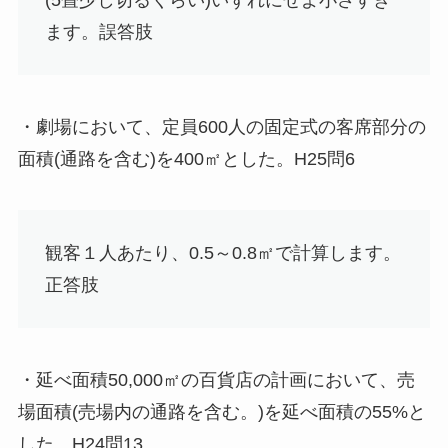
ます。
誤答肢
・劇場において、定員600人の固定式の客席部分の
面積(通路を含む)を400㎡とした。H25問6
観客１人あたり、0.5～0.8㎡で計算します。
正答肢
・延べ面積50,000㎡の百貨店の計画において、売
場面積(売場内の通路を含む。)を延べ面積の55%と
した。H24問13