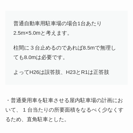
普通自動車用駐車場の場合1台あたり
2.5m×5.0mと考えます。
柱間に３台止めるのであれば8.5mで無理し
ても8.0mは必要です。
よってH26は
誤答肢
、H23とR1は
正答肢
・普通乗用車を駐車させる屋内駐車場の計画にお
いて、 1 台当たりの所要面積をなるべく少なくす
るため、直角駐車とした。