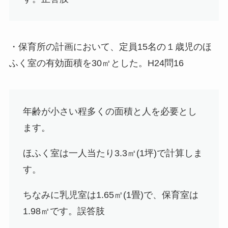
・保育所の計画において、定員15名の１歳児のほ
ふく室の有効面積を30㎡とした。H24問16
年齢が小さい程多くの面積と人を必要とし
ます。
ほふく室は一人当たり3.3㎡(1坪)で計算しま
す。
ちなみに乳児室は1.65㎡(1畳)で、保育室は
1.98㎡です。
誤答肢