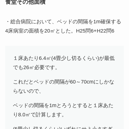
食堂その他面積
・総合病院において、ベッドの間隔を1m確保する
4床病室の面積を20㎡とした。H25問6+H22問6
１床あたり6.4㎡(4畳少し切るくらい)が最低
でも26㎡必要です。
これだとベッドの間隔が60～70cmにしかな
らないので、
ベッドの間隔を1mとろうとすると１床あた
り8.0㎡で計算します。
(5畳少し切るくらい)いずれにせよ小さすぎ