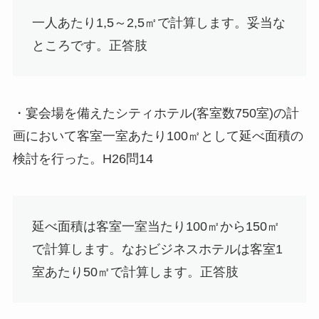
一人あたり1,5～2,5㎡で計算します。妥当な
ところです。
正答肢
・宴会場を備えたシティホテル(客室数750室)の計
画において客室一室あたり100㎡として延べ面積の
検討を行った。H26問14
延べ面積は客室一室当たり100㎡から150㎡
で計算します。なおビジネスホテルは客室1
室あたり50㎡で計算します。
正答肢