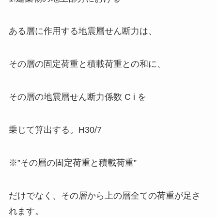
ある層に作用する地震層せん断力は、
その層の固定荷重と積載荷重との和に、
その層の地震層せん断力係数 C i を
乗じて算出する。H30/7
※”その層の固定荷重と積載荷重”
だけでなく、その層から上の層全ての荷重が足さ
れます。