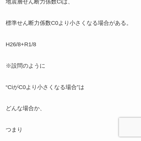
地震層せ
ん断力係数Ciは、
標準せん断力係数C0より小さくなる場合がある。
H26/8+R1/8
※設問のように
“CiがC0より小さくなる場合”は
どんな場合か、
つまり