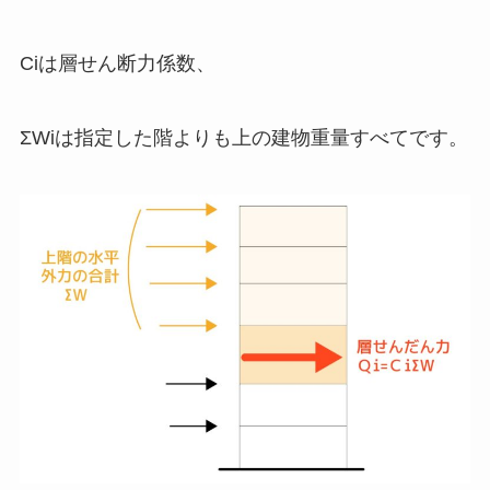
Ciは層せん断力係数、
ΣWiは指定した階よりも上の建物重量すべてです。