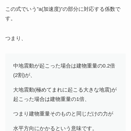
この式でいう”a(加速度)”の部分に対応する係数で
す。
つまり、
中地震動が起こった場合は
建物重量の0.2倍
(2割)が、
大地震動(極めてまれに起こる大きな地震)が
起こった場合は
建物重量の1倍
、
つまり建物重量そのものと同じだけの力が
水平方向にかかるという意味です。