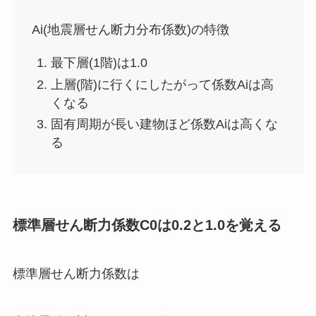
Ai(地震層せん断力分布係数)の特徴
最下層(1階)は1.0
上層(階)に行くにしたがって係数Aiは高
くなる
固有周期が長い建物ほど係数Aiは高くな
る
標準層せん断力係数C0は0.2と1.0を覚える
標準層せん断力係数は