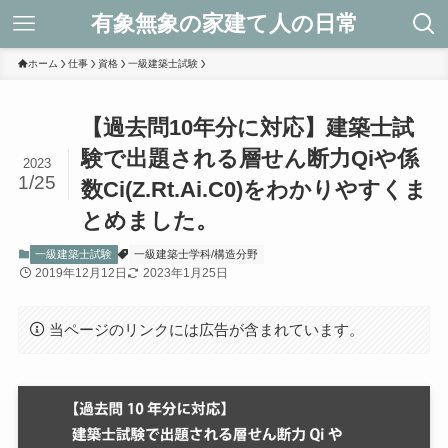
有象無象の家建て人の日常
ホーム
仕事
資格
一級建築士試験
【過去問10年分に対応】建築士試
験で出題される層せん断力Qiや係
2023
1/25
数Ci(Z.Rt.Ai.C0)をわかりやすくま
とめました。
一級建築士試験
一級建築士学科/構造分野
2019年12月12日
2023年1月25日
当ページのリンクには広告が含まれています。