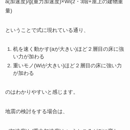
a(加速度)/g(重力加速度)×Wi(2・3階+屋上の建物重
量)
ということで式に現れている通り、
机を速く動かす(aが大きい)ほど２層目の床に強
い力が加わる
重いモノ(Wiが大きい)ほど２層目の床に強い力
が加わる
のはわかりやすいと感じます。
地震の検討をする場合は、