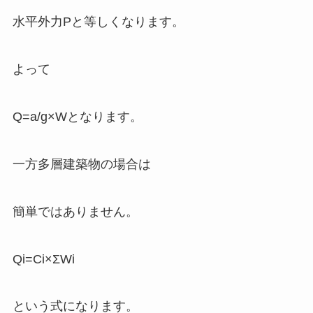
水平外力Pと等しくなります。
よって
Q=a/g×Wとなります。
一方多層建築物の場合は
簡単ではありません。
Qi=Ci×ΣWi
という式になります。