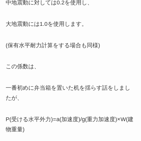
中地震動に対しては0.2を使用し、
大地震動には1.0を使用します。
(保有水平耐力計算をする場合も同様)
この係数は、
一番初めに弁当箱を置いた机を揺らす話をしまし
たが、
P(受ける水平外力)=
a(加速度)
/g(重力加速度)×W(建
物重量)