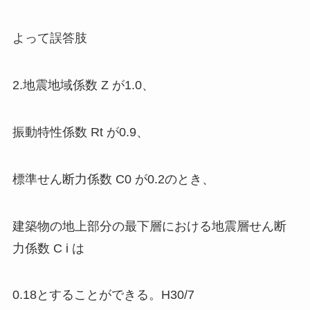
よって
誤答肢
2
.
地震地域係数 Z が1.0、
振動特性係数 Rt が0.9、
標準せん断力係数 C0 が0.2のとき、
建築物の地上部分の最下層における地震層せん断
力係数 C i は
0.18とすることができる。H30/7