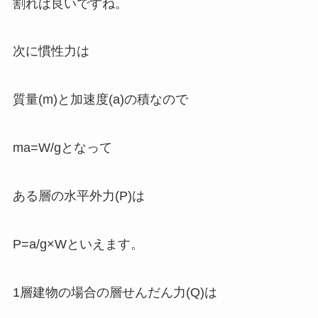
割れば良いですね。
次に慣性力は
質量(m)と加速度(a)の積なので
ma=W/gとなって
ある層の水平外力(P)は
P=a/g×Wといえます。
1層建物の場合の層せんだん力(Q)は