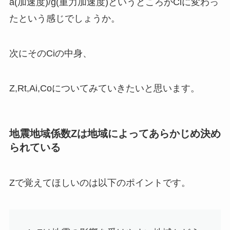
a(加速度)/g(重力加速度)というところがCiに変わっ
た
という感じでしょうか。
次にそのCiの中身、
Z,Rt,Ai,Coについてみていきたいと思います。
地震地域係数Zは地域によってあらかじめ決め
られている
Zで覚えてほしいのは以下のポイントです。