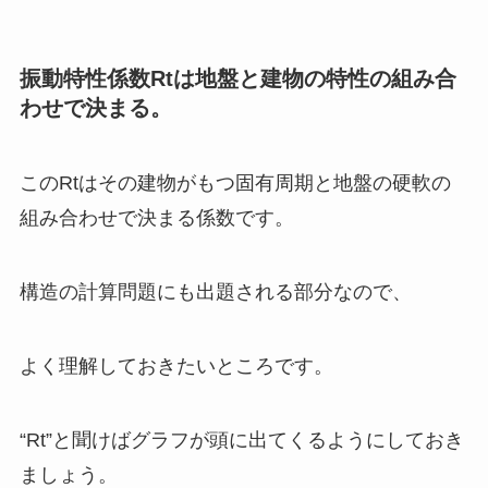
振動特性係数Rtは地盤と建物の特性の組み合
わせで決まる。
このRtは
その建物がもつ固有周期と地盤の硬軟の
組み合わせ
で決まる係数です。
構造の
計算問題にも出題される部分
なので、
よく理解しておきたいところです。
“Rt”と聞けばグラフが頭に出てくるようにしておき
ましょう。