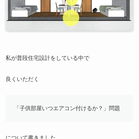
私が普段住宅設計をしている中で
良くいただく
「子供部屋いつエアコン付けるか？」問題
について書きました。