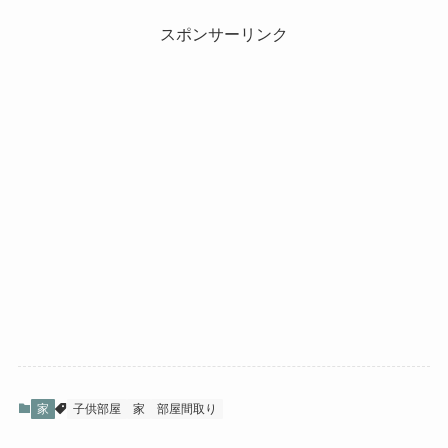
スポンサーリンク
家
子供部屋
家
部屋間取り