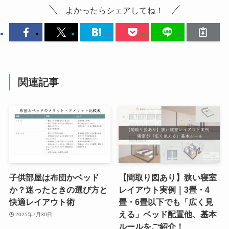
よかったらシェアしてね！
関連記事
子供部屋は布団かベッド
【間取り図あり】狭い寝室
か？迷ったときの選び方と
レイアウト実例｜3畳・4
快適レイアウト術
畳・6畳以下でも「広く見
える」ベッド配置他、基本
2025年7月30日
ルールをご紹介！