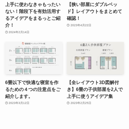
上手に使わなきゃもったい
【狭い部屋にダブルベッ
ない！階段下を有効活用す
ド】レイアウトをまとめて
るアイデアをまるっとご紹
確認！
介！
2023年4月22日
2024年2月14日
6畳以下で快適な寝室を作
【全レイアウト3D図解付
るための４つの注意点をご
き】6畳の子供部屋を2人で
紹介します。
上手に使うアイデア集
2023年3月12日
2023年2月25日