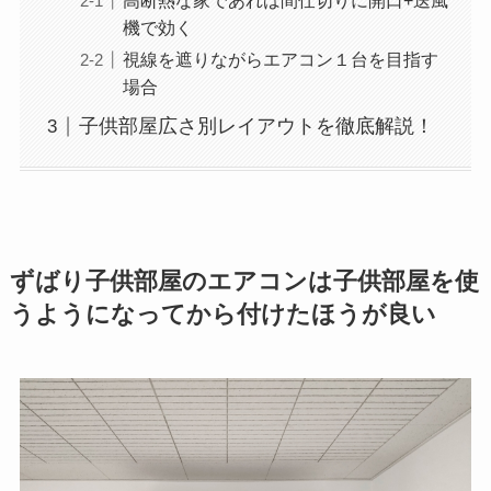
高断熱な家であれば間仕切りに開口+送風
機で効く
視線を遮りながらエアコン１台を目指す
場合
子供部屋広さ別レイアウトを徹底解説！
ずばり子供部屋のエアコンは子供部屋を使
うようになってから付けたほうが良い