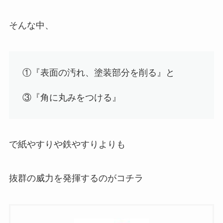
そんな中、
①『表面の汚れ、塗装部分を削る』と
③『角に丸みをつける』
で
紙やすりや鉄やすりよりも
抜群の威力を発揮する
のがコチラ