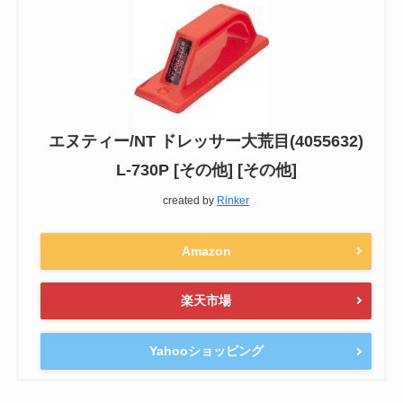
エヌティー/NT ドレッサー大荒目(4055632)
L-730P [その他] [その他]
created by
Rinker
Amazon
楽天市場
Yahooショッピング