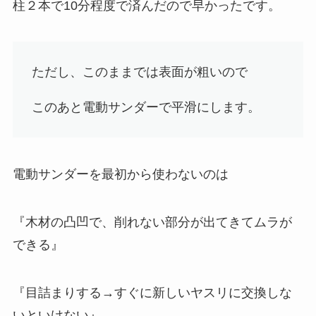
柱２本で10分程度
で済んだので早かったです。
ただし、このままでは表面が粗いので
このあと電動サンダーで平滑に
します。
電動サンダーを最初から使わないのは
『木材の凸凹で、削れない部分が出てきてムラが
できる』
『目詰まりする→すぐに新しいヤスリに交換しな
いといけない』