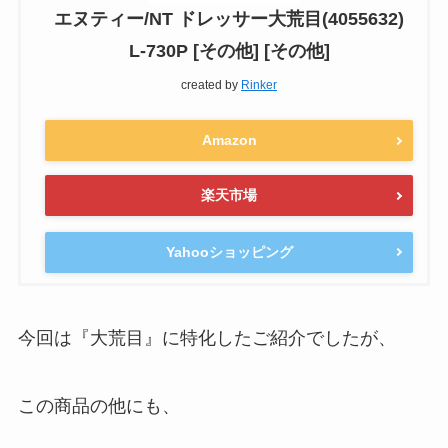
エヌティー/NT ドレッサー大荒目(4055632)
L-730P [その他] [その他]
created by
Rinker
Amazon
楽天市場
Yahooショッピング
今回は『大荒目』に特化したご紹介でしたが、
この商品の他にも、