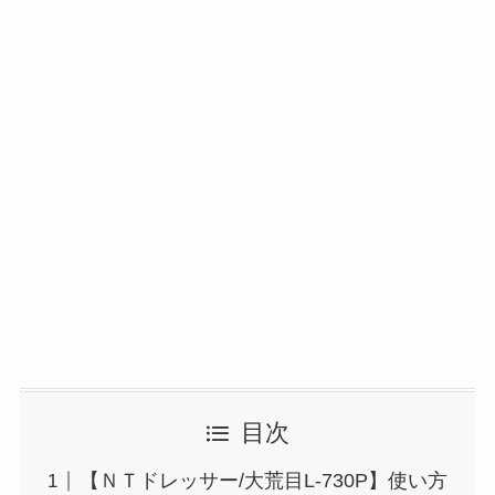
目次
【ＮＴドレッサー/大荒目L-730P】使い方