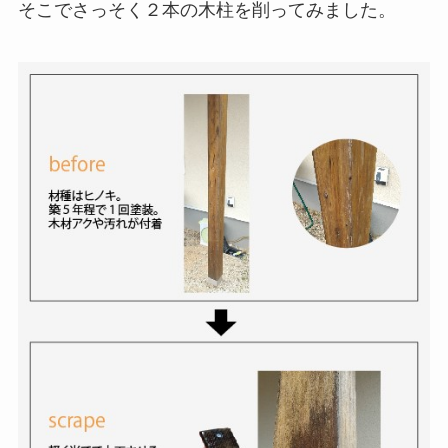
そこでさっそく２本の木柱を削ってみました。