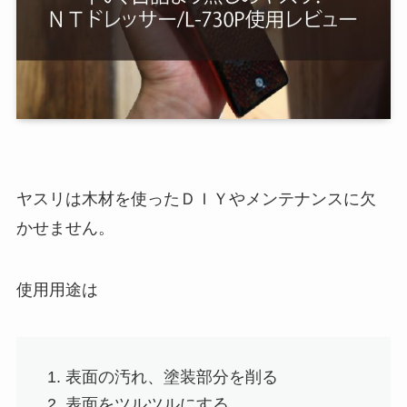
ヤスリは木材を使ったＤＩＹやメンテナンスに欠
かせません。
使用用途は
表面の汚れ、塗装部分を削る
表面をツルツルにする