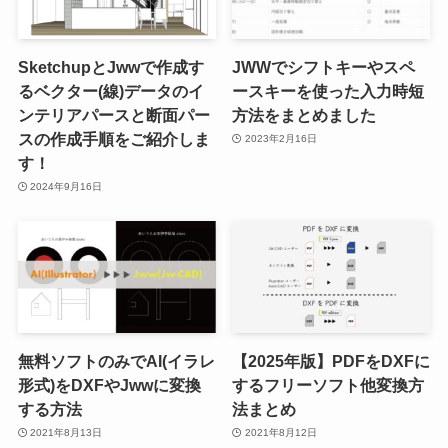
SketchupとJwwで作成す
JWWでシフトキーやスペ
るベクター(線)データのイ
ースキーを使った入力時短
ンテリアパースと断面パー
方法をまとめました
スの作成手順をご紹介しま
2023年2月16日
す！
2024年9月16日
無料ソフトのみでAI(イラレ
【2025年版】PDFをDXFに
形式)をDXFやJwwに変換
するフリーソフト他変換方
する方法
法まとめ
2021年8月13日
2021年8月12日