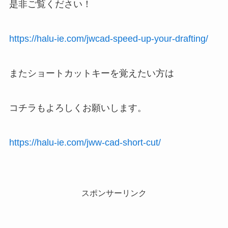
是非ご覧ください！
https://halu-ie.com/jwcad-speed-up-your-drafting/
またショートカットキーを覚えたい方は
コチラもよろしくお願いします。
https://halu-ie.com/jww-cad-short-cut/
スポンサーリンク