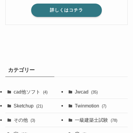
詳しくはコチラ
カテゴリー
cad他ソフト
Jwcad
(4)
(35)
Sketchup
Twinmotion
(21)
(7)
その他
一級建築士試験
(3)
(78)