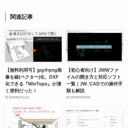
関連記事
【無料利用可】jpgやpng画
【初心者向け】JWWファ
像を線(ベクター)化、DXF
イルの開き方と対応ソフト
化できる『WinTopo』が凄
一覧｜JW_CADでの操作手
く便利だった！
順も解説
2025年8月11日
2025年6月28日