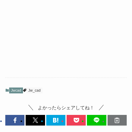
Jwcad
Jw_cad
よかったらシェアしてね！