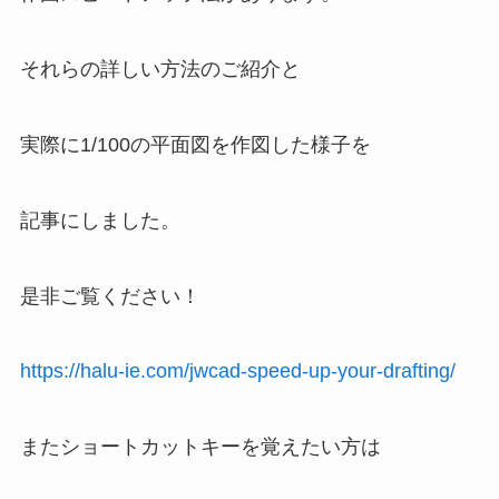
それらの詳しい方法のご紹介と
実際に1/100の平面図を作図した様子を
記事にしました。
是非ご覧ください！
https://halu-ie.com/jwcad-speed-up-your-drafting/
またショートカットキーを覚えたい方は