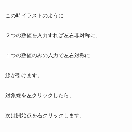
この時イラストのように
２つの数値を入力すれば左右非対称に、
１つの数値のみの入力で左右対称
に
線が引けます。
対象線を左クリックしたら、
次は開始点を右クリックします。