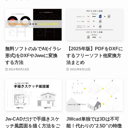
無料ソフトのみでAI(イラレ
【2025年版】PDFをDXFに
形式)をDXFやJwwに変換
するフリーソフト他変換方
する方法
法まとめ
2021年8月13日
2021年8月12日
Jw-CADだけで手描きスケ
JWcad単独では3Dは不可
ッチ風図面を描く方法をご
能！代わりの”2.5D”の特徴