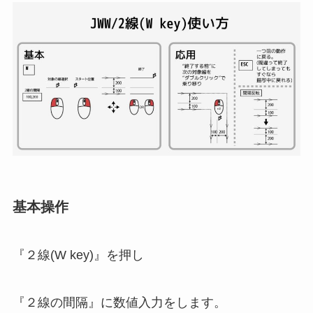
基本操作
『２線(W key)』を押し
『２線の間隔』に数値入力をします。