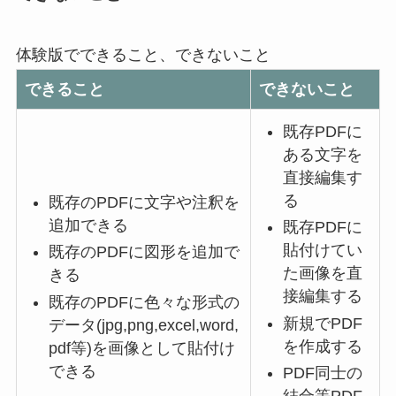
体験版でできること、できないこと
できること
できないこと
既存PDFに
ある文字を
直接編集す
る
既存のPDFに文字や注釈を
追加できる
既存PDFに
貼付けてい
既存のPDFに図形を追加で
た画像を直
きる
接編集する
既存のPDFに色々な形式の
新規でPDF
データ(jpg,png,excel,word,
を作成する
pdf等)を画像として貼付け
できる
PDF同士の