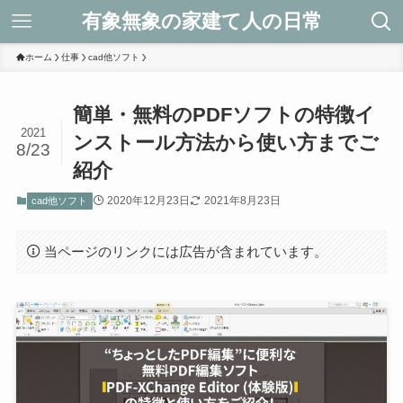
有象無象の家建て人の日常
ホーム
仕事
cad他ソフト
簡単・無料のPDFソフトの特徴イ
2021
ンストール方法から使い方までご
8/23
紹介
2020年12月23日
2021年8月23日
cad他ソフト
当ページのリンクには広告が含まれています。